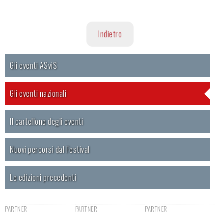
Indietro
Gli eventi ASviS
Gli eventi nazionali
Il cartellone degli eventi
Nuovi percorsi dal Festival
Le edizioni precedenti