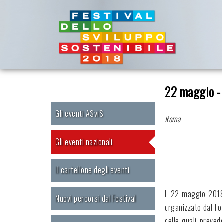
22 maggio - 
Gli eventi ASviS
Roma
Gli eventi nazionali
Il cartellone degli eventi
Il 22 maggio 2018,
Nuovi percorsi dal Festival
organizzato dal Fo
delle quali preved