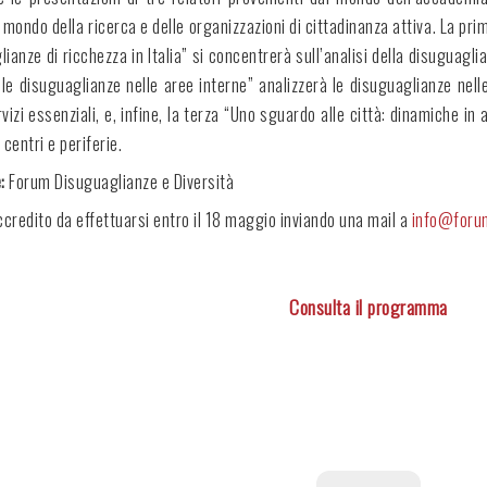
 mondo della ricerca e delle organizzazioni di cittadinanza attiva. La pr
lianze di ricchezza in Italia” si concentrerà sull’analisi della disuguaglia
ulle disuguaglianze nelle aree interne” analizzerà le disuguaglianze nell
vizi essenziali, e, infine, la terza “Uno sguardo alle città: dinamiche in a
centri e periferie.
e:
Forum Disuguaglianze e Diversità
ccredito da effettuarsi entro il 18 maggio inviando una mail a
info@foru
Consulta il programma