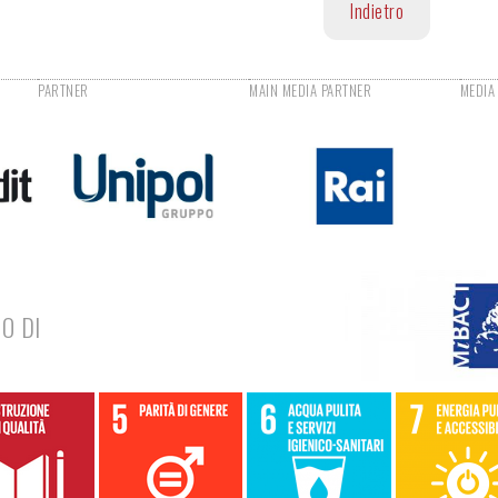
Indietro
O DI