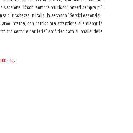
ima sessione “Ricchi sempre più ricchi, poveri sempre più
nza di ricchezza in Italia; la seconda “Servizi essenziali:
e aree interne, con particolare attenzione alle disparità
tto tra centri e periferie” sarà dedicata all’analisi delle
mdd.org
.