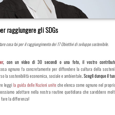
 per raggiungere gli SDGs
re cosa fai per il raggiungimento dei 17 Obiettivi di sviluppo sostenibile.
er
, con un video di 30 secondi o una foto, il vostro contributo
osa ognuno fa concretamente per diffondere la cultura della sostenib
erso la sostenibilità economica, sociale e ambientale
. Scegli dunque il tu
ere leggi
la guida delle Nazioni unite
che elenca come ognuno nel proprio 
e possiamo adottare nella nostra routine quotidiana che sarebbero molto
fare la differenza!