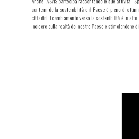
Anche l’ASviS partecipa raccontando le sue attività. “S
sui temi della sostenibilità e il Paese è pieno di otti
cittadini il cambiamento verso la sostenibilità è in att
incidere sulla realtà del nostro Paese e stimolandone di