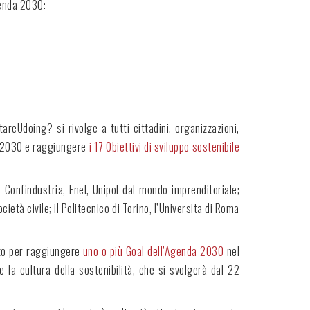
genda 2030:
reUdoing? si rivolge a tutti cittadini, organizzazioni,
al 2030 e raggiungere
i 17 Obiettivi di sviluppo sostenibile
 Confindustria, Enel, Unipol dal mondo imprenditoriale;
tà civile; il Politecnico di Torino, l’Universita di Roma
buto per raggiungere
uno o più Goal dell’Agenda 2030
nel
 la cultura della sostenibilità, che si svolgerà dal 22