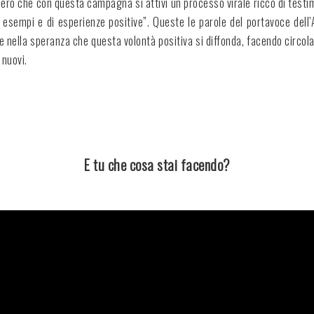
pero che con questa campagna si attivi un processo virale ricco di test
mi esempi e di esperienze positive”. Queste le parole del portavoce dell’
o e nella speranza che questa volontà positiva si diffonda, facendo circo
 nuovi.
E tu che cosa stai facendo?