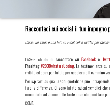
Raccontaci sui social il tuo impegno
Carica un video o una foto su Facebook o Twitter per racconta
L’ASviS chiede di
raccontare su
Facebook
o
Twitt
l’hashtag
#2030whatareUdoing
.
Le testimonianze su c
vivibile ed equa per tutti e per accelerare il cammino v
Per ispirarti su quali azioni quotidiane puoi intraprend
fare la differenza. Ci sono infatti azioni semplici ch
un'occhiata ad alcune delle tante cose che puoi fare per 
COME: