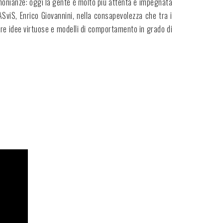
imonianze: oggi la gente è molto più attenta e impegnata
ASviS, Enrico Giovannini, nella consapevolezza che tra i
lare idee virtuose e modelli di comportamento in grado di