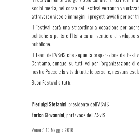
social media, nel corso del Festival verranno valorizz
attraverso video e immagini, i progetti avviati per contr
Il Festival sarà una straordinaria occasione per acc
politiche a portare l’Italia su un sentiero di sviluppo
pubbliche.
Il Team dell’ASviS che segue la preparazione del Festi
Contiamo, dunque, su tutti voi per l’organizzazione di e
nostro Paese e la vita di tutte le persone, nessuna escl
Buon Festival a tutti.
Pierluigi Stefanini
, presidente dell’ASviS
Enrico Giovannini
, portavoce dell’ASviS
Venerdì
18 Maggio 2018