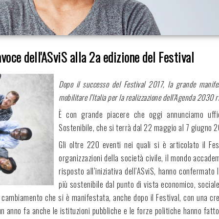
voce dell'ASviS alla 2a edizione del Festival
Dopo il successo del Festival 2017, la grande manifest
mobilitare l’Italia per la realizzazione dell’Agenda 2030 r
È con grande piacere che oggi annunciamo uffici
Sostenibile, che si terrà dal 22 maggio al 7 giugno 20
Gli oltre 220 eventi nei quali si è articolato il Fe
organizzazioni della società civile, il mondo accadem
risposto all’iniziativa dell’ASviS, hanno confermato l
più sostenibile dal punto di vista economico, sociale 
cambiamento che si è manifestata, anche dopo il Festival, con una cresc
n anno fa anche le istituzioni pubbliche e le forze politiche hanno fatt