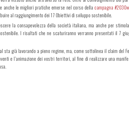
ate anche le migliori pratiche emerse nel corso della
campagna #2030w
ibuire al raggiungimento dei 17 Obiettivi di sviluppo sostenibile.
rescere la consapevolezza della società italiana, ma anche per stimol
 sostenibile. I risultati che ne scaturiranno verranno presentati il 7 gi
val sta già lavorando a pieno regime, ma, come sottolinea il claim del 
venti e l’animazione dei vostri territori, al fine di realizzare una manif
usa.