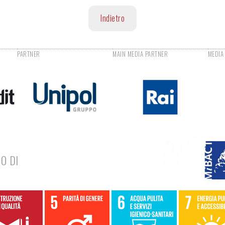
Indietro
O DI