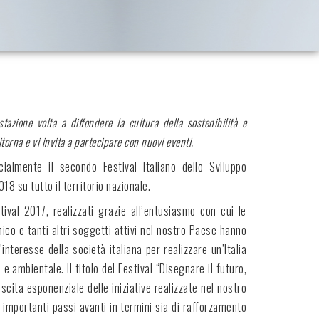
azione volta a diffondere la cultura della sostenibilità e
itorna e vi invita a partecipare con nuovi eventi.
almente il secondo Festival Italiano dello Sviluppo
18 su tutto il territorio nazionale.
stival 2017, realizzati grazie all’entusiasmo con cui le
ico e tanti altri soggetti attivi nel nostro Paese hanno
’interesse della società italiana per realizzare un’Italia
e ambientale. Il titolo del Festival “Disegnare il futuro,
ita esponenziale delle iniziative realizzate nel nostro
o importanti passi avanti in termini sia di rafforzamento