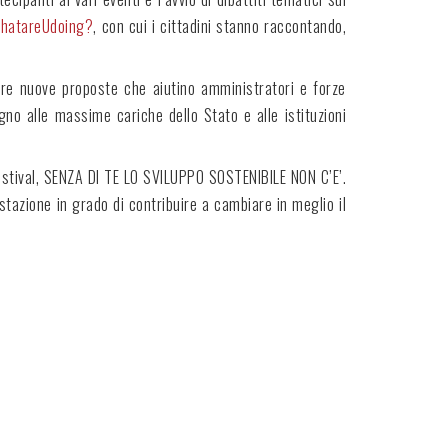
hatareUdoing?
, con cui i cittadini stanno raccontando,
are nuove proposte che aiutino amministratori e forze
ugno alle massime cariche dello Stato e alle istituzioni
Festival, SENZA DI TE LO SVILUPPO SOSTENIBILE NON C’E’.
estazione in grado di contribuire a cambiare in meglio il