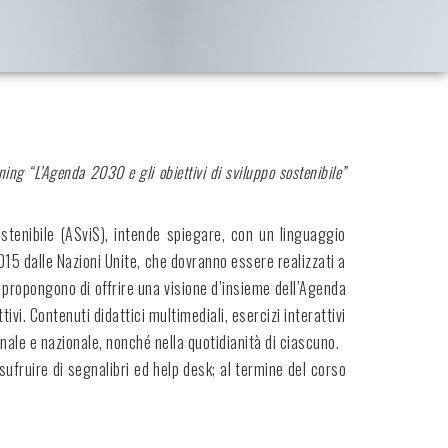
arning “L’Agenda 2030 e gli obiettivi di sviluppo sostenibile”
Sostenibile (ASviS), intende spiegare, con un linguaggio
015 dalle Nazioni Unite, che dovranno essere realizzati a
si propongono di offrire una visione d’insieme dell’Agenda
vi. Contenuti didattici multimediali, esercizi interattivi
nale e nazionale, nonché nella quotidianità di ciascuno.
sufruire di segnalibri ed help desk; al termine del corso