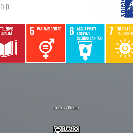
O DI
Credits
|
Privacy