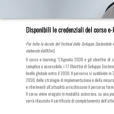
Disponibili le credenziali del corso e
Per tutta la durata del Festival dello Sviluppo Sostenibile v
elaborato dall'ASviS.
Il corso e-learning “L’Agenda 2030 e gli obiettivi di s
semplice e accessibile, i 17 Obiettivi di Sviluppo Soste
livello globale entro il 2030. Il percorso si suddivide i
2030, delle strategie di implementazione e della misurazi
e riferimenti all’attualità arricchiscono il percorso fo
Il corso viene erogato in modalità asincrona, su una pia
verrà rilasciato il certificato di completamento dell’atti